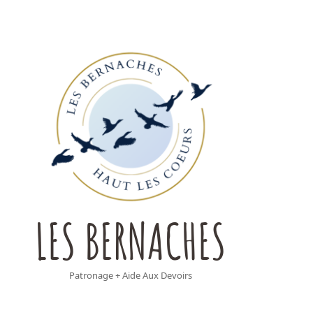
LES BERNACHES
Patronage + Aide Aux Devoirs