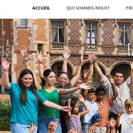
ACCUEIL
QUI SOMMES-NOUS?
PR
F