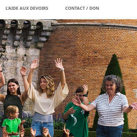
L’AIDE AUX DEVOIRS
CONTACT / DON
s.